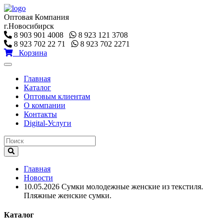
Оптовая Компания
г.Новосибирск
8 903 901 4008
8 923 121 3708
8 923 702 22 71
8 923 702 2271
Корзина
Toggle
navigation
Главная
Каталог
Оптовым клиентам
О компании
Контакты
Digital-Услуги
Главная
Новости
10.05.2026 Сумки молодежные женские из текстиля.
Пляжные женские сумки.
Каталог