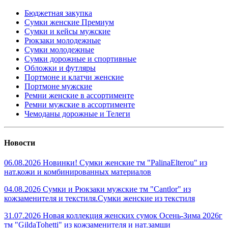
Бюджетная закупка
Сумки женские Премиум
Сумки и кейсы мужские
Рюкзаки молодежные
Сумки молодежные
Сумки дорожные и спортивные
Обложки и футляры
Портмоне и клатчи женские
Портмоне мужские
Ремни женские в ассортименте
Ремни мужские в ассортименте
Чемоданы дорожные и Телеги
Новости
06.08.2026 Новинки! Сумки женские тм "PalinaElterou" из
нат.кожи и комбинированных материалов
04.08.2026 Сумки и Рюкзаки мужские тм "Cantlor" из
кожзаменителя и текстиля.Сумки женские из текстиля
31.07.2026 Новая коллекция женских сумок Осень-Зима 2026г
тм "GildaTohetti" из кожзаменителя и нат.замши