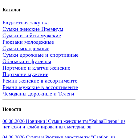
Каталог
Бюджетная закупка
Сумки женские Премиум
Сумки и кейсы мужские
Рюкзаки молодежные
Сумки молодежные
Сумки дорожные и спортивные
Обложки и футляры
Портмоне и клатчи женские
Портмоне мужские
Ремни женские в ассортименте
Ремни мужские в ассортименте
Чемоданы дорожные и Телеги
Новости
06.08.2026 Новинки! Сумки женские тм "PalinaElterou" из
нат.кожи и комбинированных материалов
04.08.2026 Сумки и Рюкзаки мужские тм "Cantlor" из