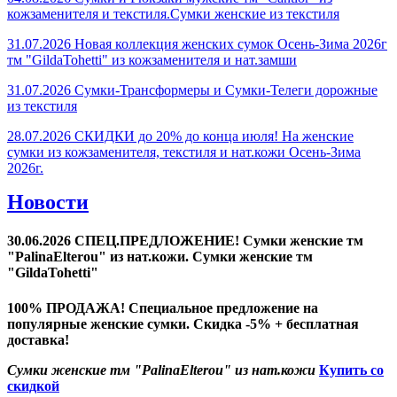
кожзаменителя и текстиля.Сумки женские из текстиля
31.07.2026 Новая коллекция женских сумок Осень-Зима 2026г
тм "GildaTohetti" из кожзаменителя и нат.замши
31.07.2026 Сумки-Трансформеры и Сумки-Телеги дорожные
из текстиля
28.07.2026 СКИДКИ до 20% до конца июля! На женские
сумки из кожзаменителя, текстиля и нат.кожи Осень-Зима
2026г.
Новости
30.06.2026 СПЕЦ.ПРЕДЛОЖЕНИЕ! Сумки женские тм
"PalinaElterou" из нат.кожи. Сумки женские тм
"GildaTohetti"
100% ПРОДАЖА! Специальное предложение на
популярные женские сумки. Скидка -5% + бесплатная
доставка!
Сумки женские тм "PalinaElterou" из нат.кожи
Купить со
скидкой